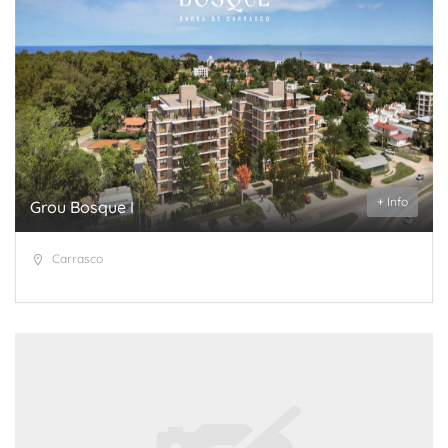
+ Info
Grou Bosque I
Carrasco