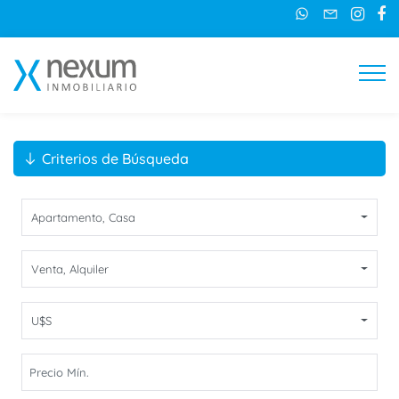
Criterios de Búsqueda
Apartamento
,
Casa
Venta
,
Alquiler
U$S