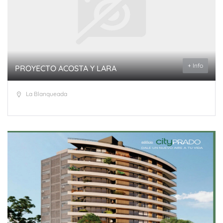
+ Info
PROYECTO ACOSTA Y LARA
La Blanqueada