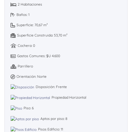
2 Habitaciones
Baños: 1
Superficie: 70,67 m²
Superficie Construida: 53,70 m²
Cochera: 0
Gastos Comunes: $U 4.600
Parrillero
Orientación: Norte
Disposición: Frente
Propiedad Horizontal
Piso: 6
Aptos por piso: 8
Pisos Edificio: 11