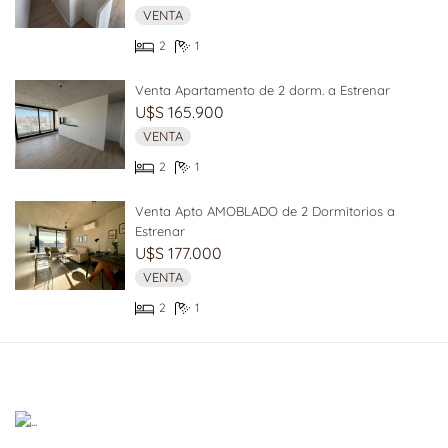
VENTA
2
1
Venta Apartamento de 2 dorm. a Estrenar
U$S 165.900
VENTA
2
1
Venta Apto AMOBLADO de 2 Dormitorios a
Estrenar
U$S 177.000
VENTA
2
1