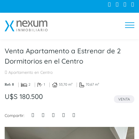
Venta Apartamento a Estrenar de 2
Dormitorios en el Centro
Apartamento en Centro
2
1
53,70 m²
70,67 m²
Ref: 8
U$S 180.500
VENTA
Compartir: