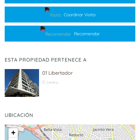
Coordinar Visita
Recomendar
ESTA PROPIEDAD PERTENECE A
01 Libertador
Centro
UBICACIÓN
+